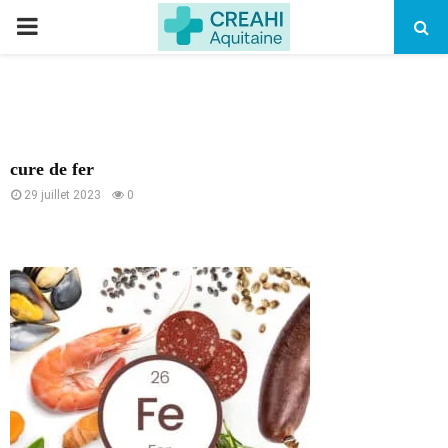
PRIMARY
MENU
cure de fer
29 juillet 2023
0