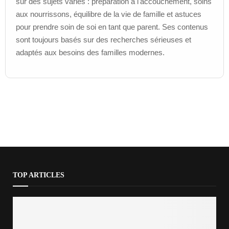
sur des sujets variés : préparation à l'accouchement, soins
aux nourrissons, équilibre de la vie de famille et astuces
pour prendre soin de soi en tant que parent. Ses contenus
sont toujours basés sur des recherches sérieuses et
adaptés aux besoins des familles modernes.
TOP ARTICLES