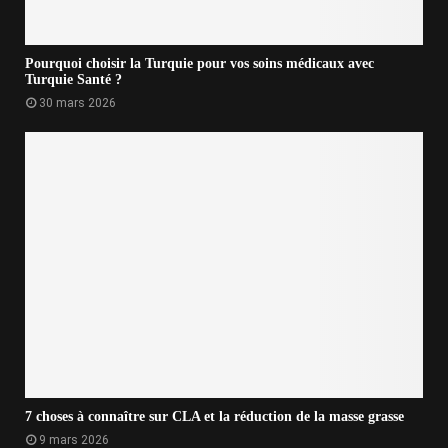
Pourquoi choisir la Turquie pour vos soins médicaux avec
Turquie Santé ?
30 mars 2026
7 choses à connaître sur CLA et la réduction de la masse grasse
9 mars 2026