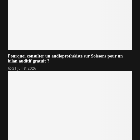
Pourquoi consulter un audioprothésiste sur Soissons pour un
bilan auditif gratuit ?
21 juillet 2026