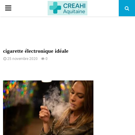
PRIMARY
MENU
cigarette électronique idéale
25 novembre 2020
0