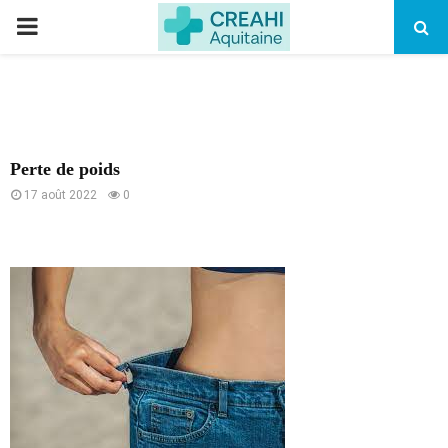
PRIMARY
MENU
Perte de poids
17 août 2022
0