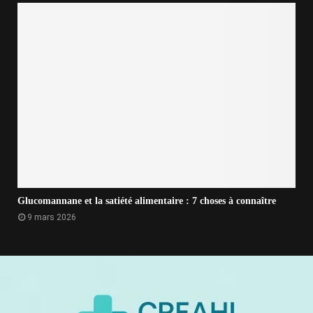
Glucomannane et la satiété alimentaire : 7 choses à connaître
9 mars 2026