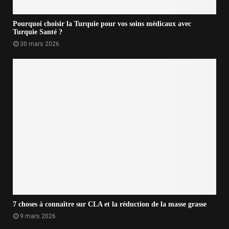
Pourquoi choisir la Turquie pour vos soins médicaux avec
Turquie Santé ?
30 mars 2026
7 choses à connaître sur CLA et la réduction de la masse grasse
9 mars 2026