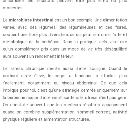
accumulée, les résultats peuvent être plus lents ou plus
modestes.
Le
microbiote intestinal
est un bon exemple. Une alimentation
variée, avec des légumes, des légumineuses et des fibres,
soutient une flore plus diversifiée, ce qui peut renforcer l’intérêt
métabolique de la berbérine. Dans la pratique, cela veut dire
qu’un complément pris dans un mode de vie très déséquilibré
aura souvent un rendement inférieur.
Le stress chronique mérite aussi d’être souligné. Quand le
cortisol reste élevé, le corps a tendance à stocker plus
facilement, notamment au niveau abdominal. Ce que cela
implique pour toi, c’est qu’une stratégie centrée uniquement sur
la berbérine risque d’être insuffisante si le stress n’est pas géré.
On constate souvent que les meilleurs résultats apparaissent
quand on combine supplémentation, sommeil correct, activité
physique régulière et alimentation structurée.