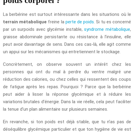
poids corporel ?
La berbérine est surtout intéressante dans les situations où le
terrain métabolique
freine la
perte de poids
. Si tu es concerné
par un surpoids avec glycémie instable,
syndrome métabolique
,
graisse abdominale persistante ou résistance à l’insuline, elle
peut avoir davantage de sens. Dans ces cas-là, elle agit comme
un appui sur les mécanismes qui entretiennent le stockage.
Concrètement, on observe souvent un intérêt chez les
personnes qui ont du mal à perdre du ventre malgré une
réduction des calories, ou chez celles qui ressentent des coups
de fatigue après les repas. Pourquoi ? Parce que la berbérine
peut aider à lisser la réponse glycémique et à réduire les
variations brutales d’énergie. Dans la vie réelle, cela peut faciliter
la tenue d’un plan alimentaire sur plusieurs semaines.
En revanche, si ton poids est déjà stable, que tu n’as pas de
déséquilibre glycémique particulier et que ton hygiène de vie est