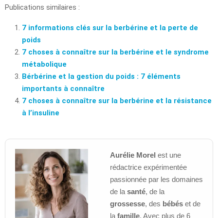
Publications similaires :
7 informations clés sur la berbérine et la perte de
poids
7 choses à connaître sur la berbérine et le syndrome
métabolique
Bérbérine et la gestion du poids : 7 éléments
importants à connaître
7 choses à connaître sur la berbérine et la résistance
à l’insuline
Aurélie Morel
est une
rédactrice expérimentée
passionnée par les domaines
de la
santé
, de la
grossesse
, des
bébés
et de
la
famille
. Avec plus de 6