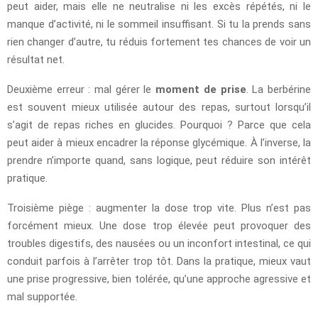
peut aider, mais elle ne neutralise ni les excès répétés, ni le
manque d’activité, ni le sommeil insuffisant. Si tu la prends sans
rien changer d’autre, tu réduis fortement tes chances de voir un
résultat net.
Deuxième erreur : mal gérer le
moment de prise
. La berbérine
est souvent mieux utilisée autour des repas, surtout lorsqu’il
s’agit de repas riches en glucides. Pourquoi ? Parce que cela
peut aider à mieux encadrer la réponse glycémique. À l’inverse, la
prendre n’importe quand, sans logique, peut réduire son intérêt
pratique.
Troisième piège : augmenter la dose trop vite. Plus n’est pas
forcément mieux. Une dose trop élevée peut provoquer des
troubles digestifs, des nausées ou un inconfort intestinal, ce qui
conduit parfois à l’arrêter trop tôt. Dans la pratique, mieux vaut
une prise progressive, bien tolérée, qu’une approche agressive et
mal supportée.