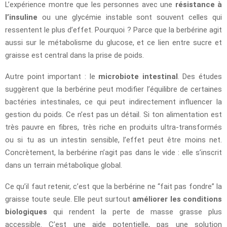
L’expérience montre que les personnes avec une
résistance à
l’insuline
ou une glycémie instable sont souvent celles qui
ressentent le plus d’effet. Pourquoi ? Parce que la berbérine agit
aussi sur le métabolisme du glucose, et ce lien entre sucre et
graisse est central dans la prise de poids.
Autre point important : le
microbiote intestinal
. Des études
suggèrent que la berbérine peut modifier l’équilibre de certaines
bactéries intestinales, ce qui peut indirectement influencer la
gestion du poids. Ce n’est pas un détail. Si ton alimentation est
très pauvre en fibres, très riche en produits ultra-transformés
ou si tu as un intestin sensible, l’effet peut être moins net.
Concrètement, la berbérine n’agit pas dans le vide : elle s’inscrit
dans un terrain métabolique global.
Ce qu’il faut retenir, c’est que la berbérine ne “fait pas fondre” la
graisse toute seule. Elle peut surtout
améliorer les conditions
biologiques
qui rendent la perte de masse grasse plus
accessible. C’est une aide potentielle, pas une solution