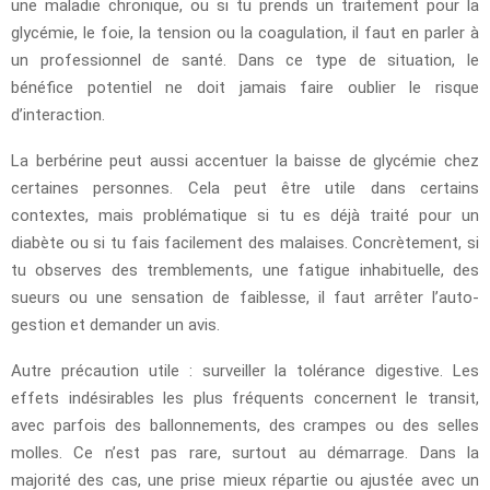
une maladie chronique, ou si tu prends un traitement pour la
glycémie, le foie, la tension ou la coagulation, il faut en parler à
un professionnel de santé. Dans ce type de situation, le
bénéfice potentiel ne doit jamais faire oublier le risque
d’interaction.
La berbérine peut aussi accentuer la baisse de glycémie chez
certaines personnes. Cela peut être utile dans certains
contextes, mais problématique si tu es déjà traité pour un
diabète ou si tu fais facilement des malaises. Concrètement, si
tu observes des tremblements, une fatigue inhabituelle, des
sueurs ou une sensation de faiblesse, il faut arrêter l’auto-
gestion et demander un avis.
Autre précaution utile : surveiller la tolérance digestive. Les
effets indésirables les plus fréquents concernent le transit,
avec parfois des ballonnements, des crampes ou des selles
molles. Ce n’est pas rare, surtout au démarrage. Dans la
majorité des cas, une prise mieux répartie ou ajustée avec un