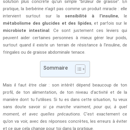
solution plus concrète qu’un simple “brûleur de graisse”. En
pratique, la berbérine n’agit pas comme un produit miracle : elle
intervient surtout sur la
sensibilité à l’insuline
, le
métabolisme des glucides et des lipides
, et parfois sur le
microbiote intestinal
. Ce sont justement ces leviers qui
peuvent aider certaines personnes à mieux gérer leur poids,
surtout quand il existe un terrain de résistance à l’insuline, de
fringales ou de graisse abdominale tenace.
Sommaire
Mais il faut être clair : son intérêt dépend beaucoup de ton
profil, de ton alimentation, de ton niveau d’activité et de la
manière dont tu l’utilises. Si tu es dans cette situation, tu veux
sans doute savoir
si ça marche vraiment, pour qui, à quel
moment, et avec quelles précautions
. C’est exactement ce
qu’on va voir, avec des réponses concrètes, les erreurs à éviter
et ce que cela change pour toi dans la pratique.