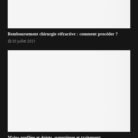
Remboursement chirurgie réfractive : comment procéder ?
30 juillet 2021
Mains gonflées et doigts, symptômes et traitement