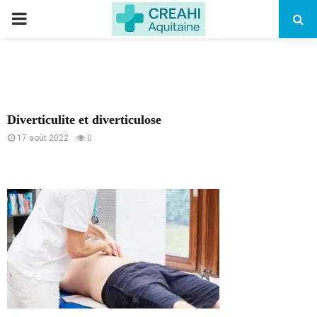
PRIMARY
MENU
Diverticulite et diverticulose
17 août 2022
0