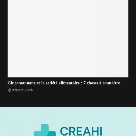
Glucomannane et la satiété alimentaire : 7 choses à connaître
9 mars 2026