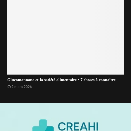
Glucomannane et la satiété alimentaire : 7 choses à connaître
9 mars 2026