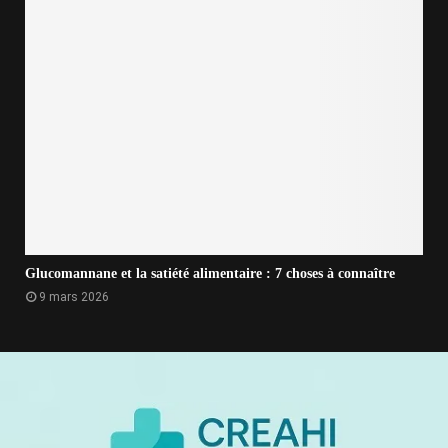
Glucomannane et la satiété alimentaire : 7 choses à connaître
9 mars 2026