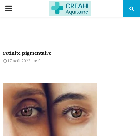
PRIMARY
MENU
rétinite pigmentaire
17 août 2022
0