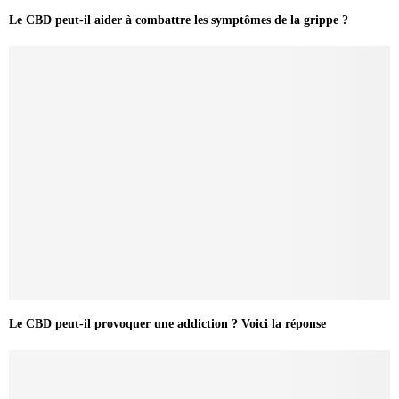
Le CBD peut-il aider à combattre les symptômes de la grippe ?
Le CBD peut-il provoquer une addiction ? Voici la réponse