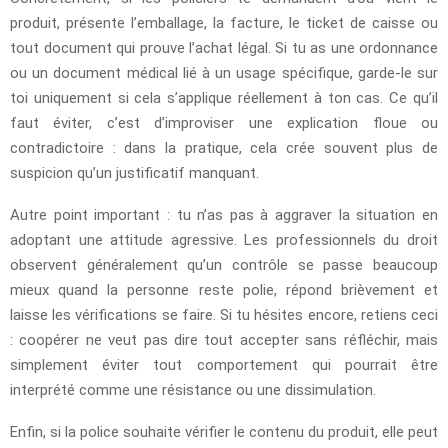
produit, présente l’emballage, la facture, le ticket de caisse ou
tout document qui prouve l’achat légal. Si tu as une ordonnance
ou un document médical lié à un usage spécifique, garde-le sur
toi uniquement si cela s’applique réellement à ton cas. Ce qu’il
faut éviter, c’est d’improviser une explication floue ou
contradictoire : dans la pratique, cela crée souvent plus de
suspicion qu’un justificatif manquant.
Autre point important : tu n’as pas à aggraver la situation en
adoptant une attitude agressive. Les professionnels du droit
observent généralement qu’un contrôle se passe beaucoup
mieux quand la personne reste polie, répond brièvement et
laisse les vérifications se faire. Si tu hésites encore, retiens ceci
: coopérer ne veut pas dire tout accepter sans réfléchir, mais
simplement éviter tout comportement qui pourrait être
interprété comme une résistance ou une dissimulation.
Enfin, si la police souhaite vérifier le contenu du produit, elle peut