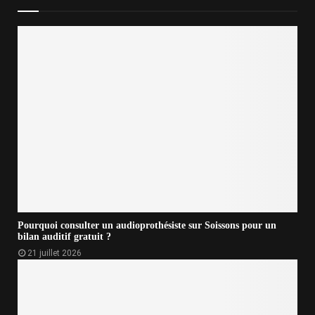
Pourquoi consulter un audioprothésiste sur Soissons pour un
bilan auditif gratuit ?
21 juillet 2026