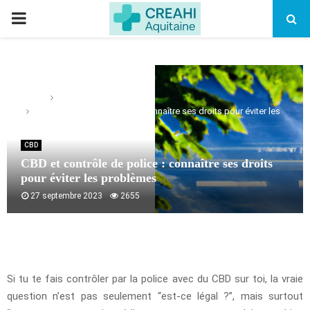
PRIMARY
MENU
Home
CBD
CBD et contrôle de police : connaître ses droits pour éviter les
problèmes
CBD
CBD et contrôle de police : connaître ses droits
pour éviter les problèmes
27 septembre 2023
2655
Si tu te fais contrôler par la police avec du CBD sur toi, la vraie
question n’est pas seulement “est-ce légal ?”, mais surtout