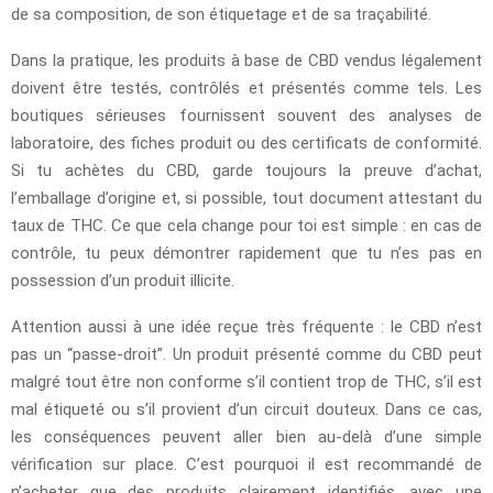
de sa composition, de son étiquetage et de sa traçabilité.
Dans la pratique, les produits à base de CBD vendus légalement
doivent être testés, contrôlés et présentés comme tels. Les
boutiques sérieuses fournissent souvent des analyses de
laboratoire, des fiches produit ou des certificats de conformité.
Si tu achètes du CBD, garde toujours la preuve d’achat,
l’emballage d’origine et, si possible, tout document attestant du
taux de THC. Ce que cela change pour toi est simple : en cas de
contrôle, tu peux démontrer rapidement que tu n’es pas en
possession d’un produit illicite.
Attention aussi à une idée reçue très fréquente : le CBD n’est
pas un “passe-droit”. Un produit présenté comme du CBD peut
malgré tout être non conforme s’il contient trop de THC, s’il est
mal étiqueté ou s’il provient d’un circuit douteux. Dans ce cas,
les conséquences peuvent aller bien au-delà d’une simple
vérification sur place. C’est pourquoi il est recommandé de
n’acheter que des produits clairement identifiés, avec une