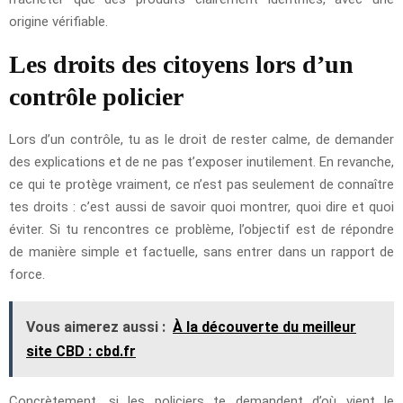
origine vérifiable.
Les droits des citoyens lors d’un
contrôle policier
Lors d’un contrôle, tu as le droit de rester calme, de demander
des explications et de ne pas t’exposer inutilement. En revanche,
ce qui te protège vraiment, ce n’est pas seulement de connaître
tes droits : c’est aussi de savoir quoi montrer, quoi dire et quoi
éviter. Si tu rencontres ce problème, l’objectif est de répondre
de manière simple et factuelle, sans entrer dans un rapport de
force.
Vous aimerez aussi :
À la découverte du meilleur
site CBD : cbd.fr
Concrètement, si les policiers te demandent d’où vient le