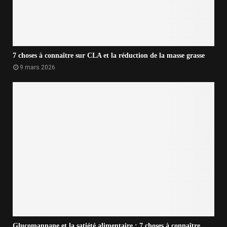
7 choses à connaître sur CLA et la réduction de la masse grasse
9 mars 2026
Glucomannane et la satiété alimentaire : 7 choses à connaître