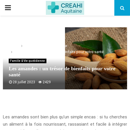
PRIMARY
MENU
Home
Famille & Vie quotidienne
Les amandes : un trésor de bienfaits pour votre santé
Famille & Vie quotidienne
Les amandes : un trésor de bienfaits pour votre
santé
28 juillet 2023
2429
Les amandes sont bien plus qu’un simple encas : si tu cherches
un aliment à la fois nourrissant, rassasiant et facile à intégrer