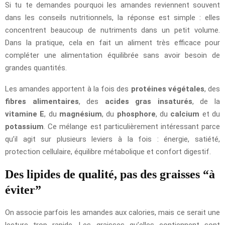
Si tu te demandes pourquoi les amandes reviennent souvent
dans les conseils nutritionnels, la réponse est simple : elles
concentrent beaucoup de nutriments dans un petit volume.
Dans la pratique, cela en fait un aliment très efficace pour
compléter une alimentation équilibrée sans avoir besoin de
grandes quantités.
Les amandes apportent à la fois des
protéines végétales
, des
fibres alimentaires
, des
acides gras insaturés
, de la
vitamine E
, du
magnésium
, du
phosphore
, du
calcium
et du
potassium
. Ce mélange est particulièrement intéressant parce
qu’il agit sur plusieurs leviers à la fois : énergie, satiété,
protection cellulaire, équilibre métabolique et confort digestif.
Des lipides de qualité, pas des graisses “à
éviter”
On associe parfois les amandes aux calories, mais ce serait une
lecture trop rapide. Les graisses qu’elles contiennent sont