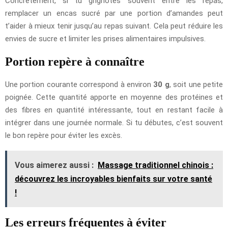
Concrètement, si tu grignotes souvent entre les repas,
remplacer un encas sucré par une portion d’amandes peut
t’aider à mieux tenir jusqu’au repas suivant. Cela peut réduire les
envies de sucre et limiter les prises alimentaires impulsives.
Portion repère à connaître
Une portion courante correspond à environ
30 g
, soit une petite
poignée. Cette quantité apporte en moyenne des protéines et
des fibres en quantité intéressante, tout en restant facile à
intégrer dans une journée normale. Si tu débutes, c’est souvent
le bon repère pour éviter les excès.
Vous aimerez aussi :
Massage traditionnel chinois :
découvrez les incroyables bienfaits sur votre santé
!
Les erreurs fréquentes à éviter