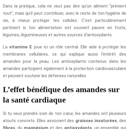
Dans la pratique, cela ne veut pas dire qu’un aliment “prévient
tout”, mais qu’il peut contribuer, avec le reste de ton hygiène de
vie, à mieux protéger tes cellules. C’est particulièrement
pertinent si ton alimentation est souvent pauvre en fruits,
légumes, légumineuses et autres sources d’antioxydants.
La
vitamine E
joue ici un rôle central. Elle aide à protéger les
membranes cellulaires, ce qui explique aussi l’intérêt des
amandes pour la peau. Les antioxydants contenus dans les
amandes participent également à la protection cardiovasculaire
et peuvent soutenir les défenses naturelles.
L’effet bénéfique des amandes sur
la santé cardiaque
Si tu veux prendre soin de ton cœur, les amandes ont plusieurs
atouts concrets. Elles associent des
graisses insaturées
, des
fibres
, du
magnésium
et des
antioxydants
, un ensemble qui