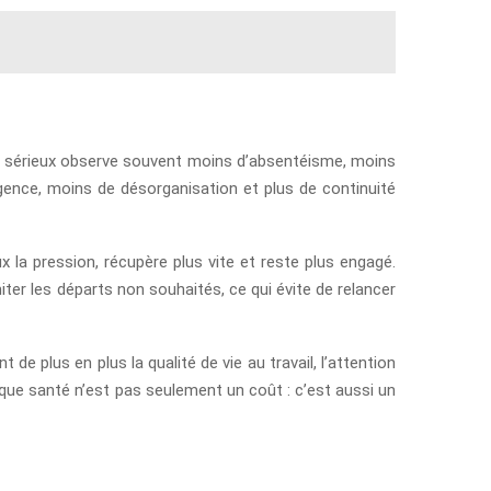
é au sérieux observe souvent moins d’absentéisme, moins
gence, moins de désorganisation et plus de continuité
x la pression, récupère plus vite et reste plus engagé.
miter les départs non souhaités, ce qui évite de relancer
 de plus en plus la qualité de vie au travail, l’attention
que santé n’est pas seulement un coût : c’est aussi un