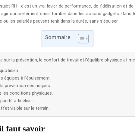
ujet RH : c’est un vrai levier de performance, de fidélisation et de 
r concrètement sans tomber dans les actions gadgets. Dans les fai
e où les salariés peuvent tenir dans la durée, sans s’épuiser.
Sommaire
 sur la prévention, le confort de travail et l’équilibre physique et me
quotidien.
es équipes à l’épuisement.
 la prévention des risques.
e les conditions physiques.
pacité à fidéliser.
et visible sur le terrain.
il faut savoir