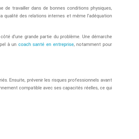
ne de travailler dans de bonnes conditions physiques,
la qualité des relations internes et même l’adéquation
s à côté d’une grande partie du problème. Une démarche
ppel à un
coach santé en entreprise
, notamment pour
riés. Ensuite, prévenir les risques professionnels avant
onnement compatible avec ses capacités réelles, ce qui