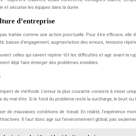
ile et sécurise les équipes dans la durée.
ulture d’entreprise
 pas traitée comme une action ponctuelle. Pour être efficace, elle 
abilité, baisse d’engagement, augmentation des erreurs, tensions répét
vent celles qui savent repérer tôt les difficultés et agir avant la ru
nt déjà faire émerger des problèmes invisibles.
r
rompent de méthode. L’erreur la plus courante consiste à miser un
s du mal-être. Si le fond du problème reste la surcharge, le bruit ou
ser de mauvaises conditions de travail. En réalité, l’expérience mon
tractives. Il faut donc agir sur l’environnement global, pas seuleme