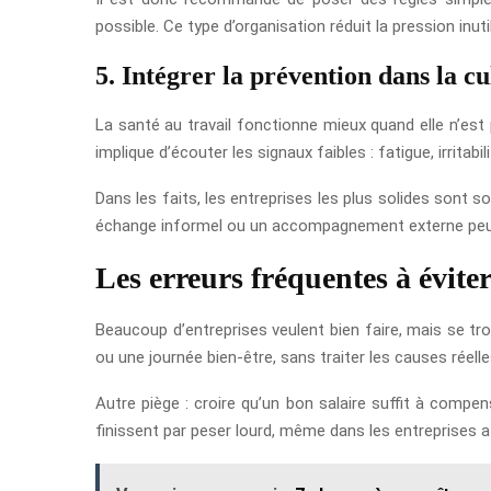
possible. Ce type d’organisation réduit la pression inut
5. Intégrer la prévention dans la c
La santé au travail fonctionne mieux quand elle n’est
implique d’écouter les signaux faibles : fatigue, irrit
Dans les faits, les entreprises les plus solides sont sou
échange informel ou un accompagnement externe peuve
Les erreurs fréquentes à évite
Beaucoup d’entreprises veulent bien faire, mais se t
ou une journée bien-être, sans traiter les causes réelle
Autre piège : croire qu’un bon salaire suffit à compen
finissent par peser lourd, même dans les entreprises at