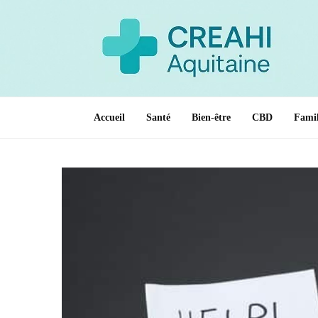
Accueil
Santé
Bien-être
CBD
Famil