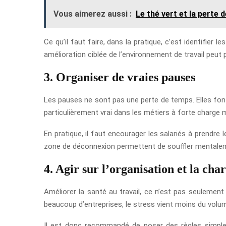
Vous aimerez aussi :
Le thé vert et la perte 
Ce qu’il faut faire, dans la pratique, c’est identifier
amélioration ciblée de l’environnement de travail peut
3. Organiser de vraies pauses
Les pauses ne sont pas une perte de temps. Elles font 
particulièrement vrai dans les métiers à forte charge
En pratique, il faut encourager les salariés à prendr
zone de déconnexion permettent de souffler mentalemen
4. Agir sur l’organisation et la cha
Améliorer la santé au travail, ce n’est pas seulement 
beaucoup d’entreprises, le stress vient moins du volume
Il est donc recommandé de poser des règles simples 