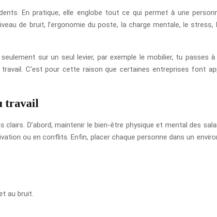
cidents. En pratique, elle englobe tout ce qui permet à une person
iveau de bruit, l’ergonomie du poste, la charge mentale, le stress, 
s seulement sur un seul levier, par exemple le mobilier, tu passe
travail. C’est pour cette raison que certaines entreprises font a
u travail
s clairs. D’abord, maintenir le bien-être physique et mental des sala
ivation ou en conflits. Enfin, placer chaque personne dans un envir
t au bruit.