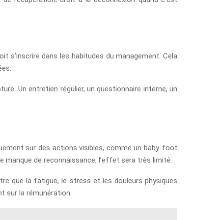
doit s’inscrire dans les habitudes du management. Cela
ées.
pture. Un entretien régulier, un questionnaire interne, un
iquement sur des actions visibles, comme un baby-foot
 le manque de reconnaissance, l’effet sera très limité.
tre que la fatigue, le stress et les douleurs physiques
nt sur la rémunération.