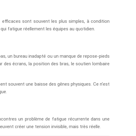
s efficaces sont souvent les plus simples, à condition
e qui fatigue réellement les équipes au quotidien.
p bas, un bureau inadapté ou un manque de repose-pieds
 des écrans, la position des bras, le soutien lombaire
tent souvent une baisse des gênes physiques. Ce n’est
gue.
 rencontres un problème de fatigue récurrente dans une
vent créer une tension invisible, mais très réelle.