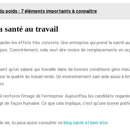
 du poids : 7 éléments importants à connaître
 santé au travail
 regarder les effets très concrets. Une entreprise qui prend la sant
quipes. Concrètement, cela veut dire moins de remplacements en ur
ent qu’un salarié qui travaille dans de bonnes conditions gère mieu
sur la qualité du travail rendu. Un environnement sain aide aussi à li
es.
 renforce l’image de l’entreprise. Aujourd’hui, les candidats regardent
r de façon humaine. Ce que cela implique, c’est qu’une bonne politi
de vie, tu peux aussi consulter ce
blog santé et bien-être
.