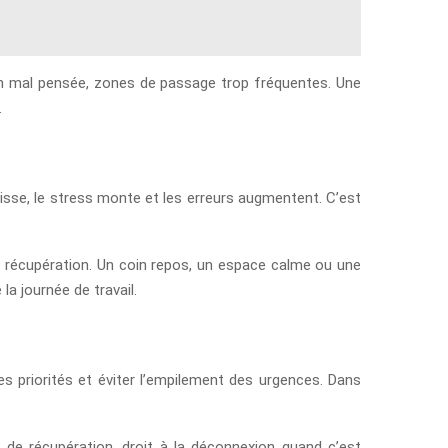
lation mal pensée, zones de passage trop fréquentes. Une
.
aisse, le stress monte et les erreurs augmentent. C’est
de récupération. Un coin repos, un espace calme ou une
a journée de travail.
les priorités et éviter l’empilement des urgences. Dans
 de récupération, droit à la déconnexion quand c’est