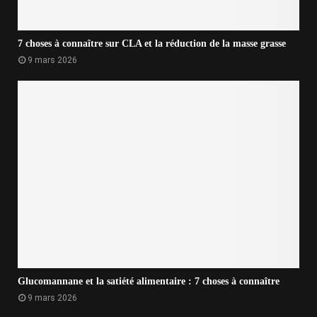
7 choses à connaître sur CLA et la réduction de la masse grasse
9 mars 2026
Glucomannane et la satiété alimentaire : 7 choses à connaître
9 mars 2026