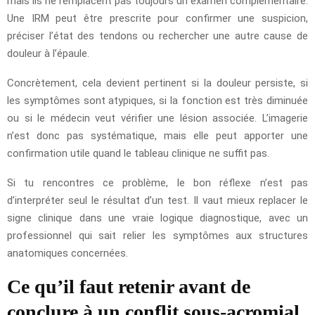
mais ils ne remplacent pas toujours un examen complémentaire.
Une IRM peut être prescrite pour confirmer une suspicion,
préciser l’état des tendons ou rechercher une autre cause de
douleur à l’épaule.
Concrètement, cela devient pertinent si la douleur persiste, si
les symptômes sont atypiques, si la fonction est très diminuée
ou si le médecin veut vérifier une lésion associée. L’imagerie
n’est donc pas systématique, mais elle peut apporter une
confirmation utile quand le tableau clinique ne suffit pas.
Si tu rencontres ce problème, le bon réflexe n’est pas
d’interpréter seul le résultat d’un test. Il vaut mieux replacer le
signe clinique dans une vraie logique diagnostique, avec un
professionnel qui sait relier les symptômes aux structures
anatomiques concernées.
Ce qu’il faut retenir avant de
conclure à un conflit sous-acromial