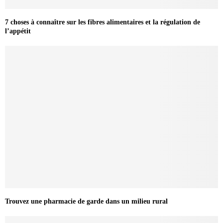
7 choses à connaître sur les fibres alimentaires et la régulation de
l’appétit
Trouvez une pharmacie de garde dans un milieu rural