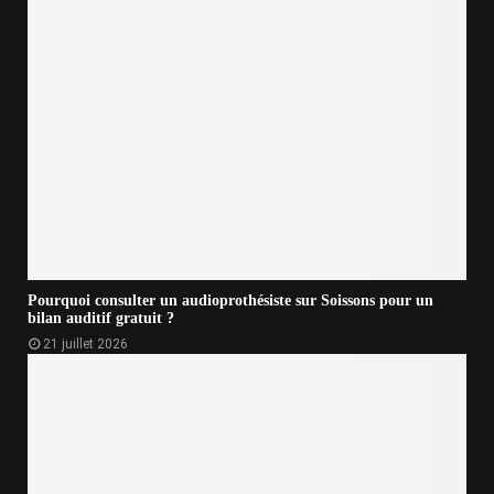
Pourquoi consulter un audioprothésiste sur Soissons pour un
bilan auditif gratuit ?
21 juillet 2026