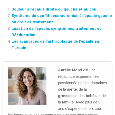
Douleur à l’épaule droite ou gauche et au cou
Syndrome du conflit sous-acromial, à l’epaule gauche
ou droit et traitement
Luxation de l’épaule, symptômes, traitement et
Rééducation
Les avantages de l’arthroplastie de l’épaule en
Turquie
Aurélie Morel
est une
rédactrice expérimentée
passionnée par les domaines
de la
santé
, de la
grossesse
, des
bébés
et de
la
famille
. Avec plus de 6
ans d'expérience, elle aide
les futurs et jeunes parents à trouver des informations