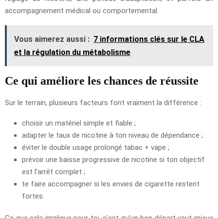
accompagnement médical ou comportemental.
Vous aimerez aussi :
7 informations clés sur le CLA
et la régulation du métabolisme
Ce qui améliore les chances de réussite
Sur le terrain, plusieurs facteurs font vraiment la différence :
choisir un matériel simple et fiable ;
adapter le taux de nicotine à ton niveau de dépendance ;
éviter le double usage prolongé tabac + vape ;
prévoir une baisse progressive de nicotine si ton objectif
est l’arrêt complet ;
te faire accompagner si les envies de cigarette restent
fortes.
Ce que cela implique pour toi, c’est qu’un bon départ vaut mieux