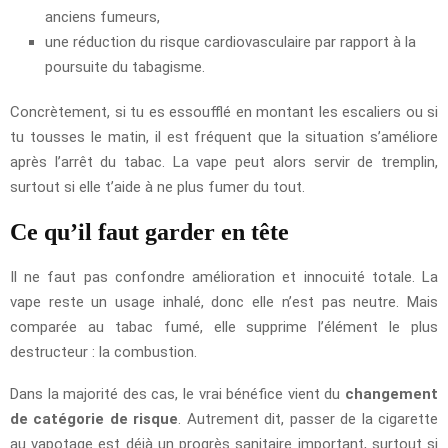
anciens fumeurs,
une réduction du risque cardiovasculaire par rapport à la
poursuite du tabagisme.
Concrètement, si tu es essoufflé en montant les escaliers ou si
tu tousses le matin, il est fréquent que la situation s’améliore
après l’arrêt du tabac. La vape peut alors servir de tremplin,
surtout si elle t’aide à ne plus fumer du tout.
Ce qu’il faut garder en tête
Il ne faut pas confondre amélioration et innocuité totale. La
vape reste un usage inhalé, donc elle n’est pas neutre. Mais
comparée au tabac fumé, elle supprime l’élément le plus
destructeur : la combustion.
Dans la majorité des cas, le vrai bénéfice vient du
changement
de catégorie de risque
. Autrement dit, passer de la cigarette
au vapotage est déjà un progrès sanitaire important, surtout si