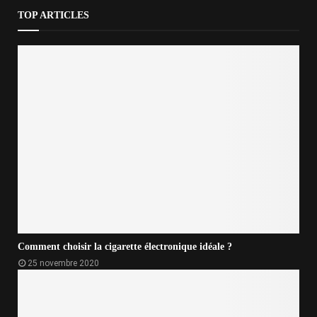
TOP ARTICLES
Comment choisir la cigarette électronique idéale ?
25 novembre 2020