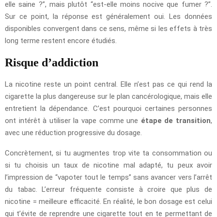
elle saine ?”, mais plutôt “est-elle moins nocive que fumer ?”.
Sur ce point, la réponse est généralement oui. Les données
disponibles convergent dans ce sens, même si les effets à très
long terme restent encore étudiés.
Risque d’addiction
La nicotine reste un point central. Elle n’est pas ce qui rend la
cigarette la plus dangereuse sur le plan cancérologique, mais elle
entretient la dépendance. C’est pourquoi certaines personnes
ont intérêt à utiliser la vape comme une
étape de transition
,
avec une réduction progressive du dosage.
Concrètement, si tu augmentes trop vite ta consommation ou
si tu choisis un taux de nicotine mal adapté, tu peux avoir
l’impression de “vapoter tout le temps” sans avancer vers l’arrêt
du tabac. L’erreur fréquente consiste à croire que plus de
nicotine = meilleure efficacité. En réalité, le bon dosage est celui
qui t’évite de reprendre une cigarette tout en te permettant de