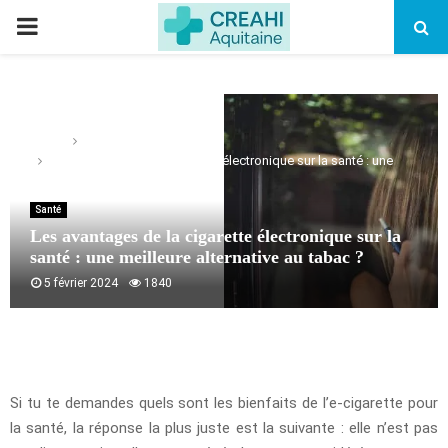
PRIMARY
MENU
Home
Santé
Les avantages de la cigarette électronique sur la santé : une
meilleure alternative au tabac ?
Santé
Les avantages de la cigarette électronique sur la
santé : une meilleure alternative au tabac ?
5 février 2024
1840
Si tu te demandes quels sont les bienfaits de l’e-cigarette pour
la santé, la réponse la plus juste est la suivante : elle n’est pas