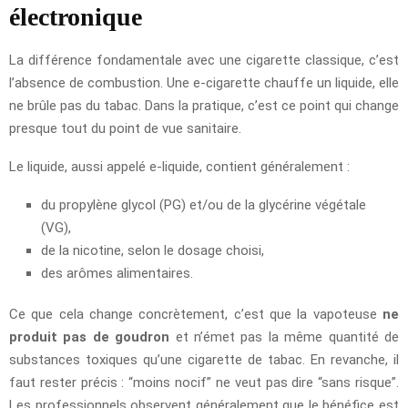
électronique
La différence fondamentale avec une cigarette classique, c’est
l’absence de combustion. Une e-cigarette chauffe un liquide, elle
ne brûle pas du tabac. Dans la pratique, c’est ce point qui change
presque tout du point de vue sanitaire.
Le liquide, aussi appelé e-liquide, contient généralement :
du propylène glycol (PG) et/ou de la glycérine végétale
(VG),
de la nicotine, selon le dosage choisi,
des arômes alimentaires.
Ce que cela change concrètement, c’est que la vapoteuse
ne
produit pas de goudron
et n’émet pas la même quantité de
substances toxiques qu’une cigarette de tabac. En revanche, il
faut rester précis : “moins nocif” ne veut pas dire “sans risque”.
Les professionnels observent généralement que le bénéfice est