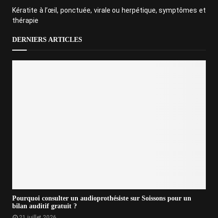
Kératite à l’œil, ponctuée, virale ou herpétique, symptômes et
thérapie
DERNIERS ARTICLES
Pourquoi consulter un audioprothésiste sur Soissons pour un
bilan auditif gratuit ?
21 juillet 2026