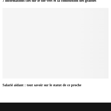
7 informations clés sur le thé vert et la combustion des graisses
Salarié aidant : tout savoir sur le statut de ce proche